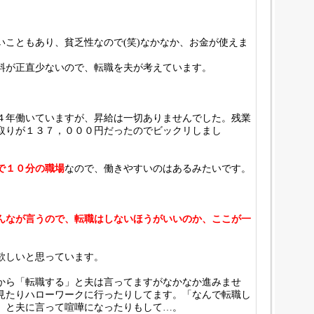
いこともあり、貧乏性なので(笑)なかなか、お金が使えま
料が正直少ないので、転職を夫が考えています。
４年働いていますが、昇給は一切ありませんでした。残業
取りが１３７，０００円だったのでビックリしまし
で１０分の職場
なので、働きやすいのはあるみたいです。
んなが言うので、転職はしないほうがいいのか、ここが一
欲しいと思っています。
から「転職する」と夫は言ってますがなかなか進みませ
見たりハローワークに行ったりしてます。「なんで転職し
」と夫に言って喧嘩になったりもして…。