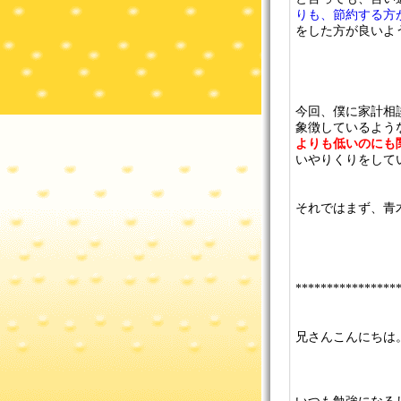
りも、節約する方
をした方が良いよ
今回、僕に家計相
象徴しているよう
よりも低いのにも
いやりくりをして
それではまず、青
****************
兄さんこんにちは