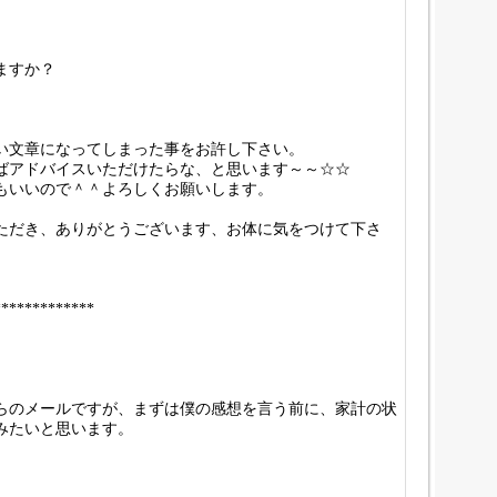
ますか？
い文章になってしまった事をお許し下さい。
ばアドバイスいただけたらな、と思います～～☆☆
もいいので＾＾よろしくお願いします。
ただき、ありがとうございます、お体に気をつけて下さ
*************
らのメールですが、まずは僕の感想を言う前に、家計の状
みたいと思います。