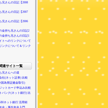
ち兄さんの日記【2008
ち兄さんの日記【2007
ち兄さんの日記【2006
の金持ち兄さんの日記2
の金持ち兄さんの日記1
イトへのリンクについて
リンクについて＆リンク
関連サイト一覧
ち兄さんへの道
会社(ネット証券) 比較
(外国為替証拠金取引)
ジットカード申込み比較
トバンク(ネット銀行) 比
SBIネット銀行 活用術
年金・厚生年金入門