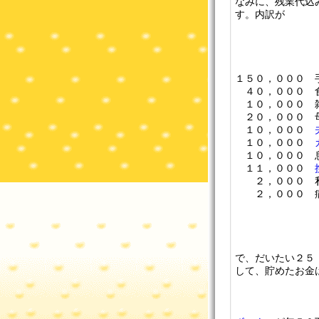
なみに、残業代込
す。内訳が
１５０，０００ 
４０，０００ 食
１０，０００ 雑
２０，０００ 母
１０，０００
１０，０００
１０，０００ 
１１，０００
２，０００ 私
２，０００ 
で、だいたい２５
して、貯めたお金