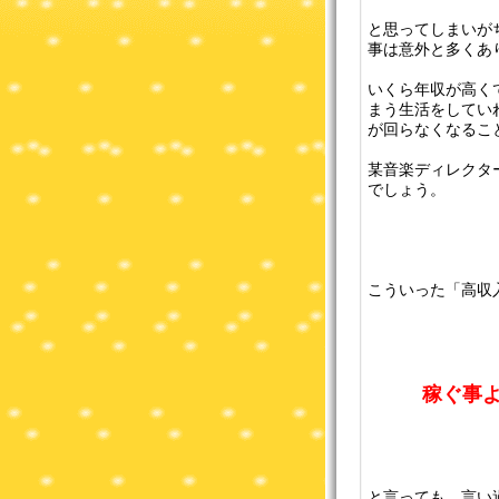
と思ってしまいが
事は意外と多くあ
いくら年収が高く
まう生活をしてい
が回らなくなるこ
某音楽ディレクタ
でしょう。
こういった「高収
稼ぐ事
と言っても、言い