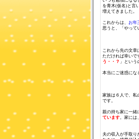
いつも勉強になる
を青木(仮名)と言
増えてきました。
これからは、
お年
思うと、「やって
これから先の文章
ただければ幸いで
う・・？
」という
本当にご迷惑にな
家族は６人で、私の
です。
親の持ち家に一緒
ています
。家には
夫の収入が手取り