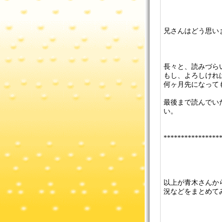
兄さんはどう思い
長々と、読みづら
もし、よろしけれ
何ヶ月先になって
最後まで読んでい
い。
****************
以上が青木さんか
況などをまとめて