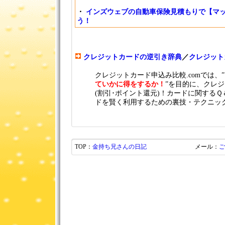
・
インズウェブの自動車保険見積もりで【マッ
う！
クレジットカードの逆引き辞典
／
クレジット
クレジットカード申込み比較.comでは、”
ていかに得をするか！
”を目的に、クレ
(割引･ポイント還元)！カードに関する
ドを賢く利用するための裏技・テクニッ
TOP：
金持ち兄さんの日記
メール：
ご