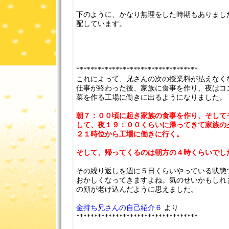
下のように、かなり無理をした時期もありまし
配しています。
**********************************
これによって、兄さんの次の授業料が払えなく
仕事が終わった後、家族に食事を作り、夜はコ
菜を作る工場に働きに出るようになりました。
朝７：００頃に起き家族の食事を作り、そして
して、夜１９：００くらいに帰ってきて家族の
２１時位から工場に働きに行く。
そして、帰ってくるのは朝方の４時くらいでし
その繰り返しを週に５日くらいやっている状態
おかしくなってきますよね。気のせいかもしれ
の顔が老け込んだように思えました。
金持ち兄さんの自己紹介６
より
**********************************