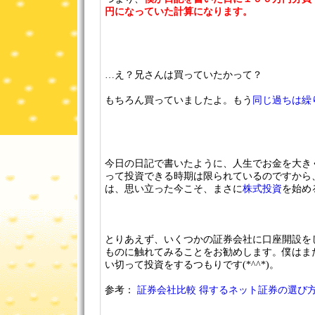
円になっていた計算になります。
…え？兄さんは買っていたかって？
もちろん買っていましたよ。もう
同じ過ちは繰
今日の日記で書いたように、人生でお金を大き
って投資できる時期は限られているのですから
は、思い立った今こそ、まさに
株式投資
を始め
とりあえず、いくつかの証券会社に口座開設を
ものに触れてみることをお勧めします。僕はまた
い切って投資をするつもりです(*^^*)。
参考：
証券会社比較 得するネット証券の選び