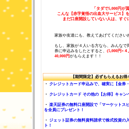
「タダで5,000円が
こんな【赤字覚悟の出血大サービス】を
まだ口座開設していない人は、すぐ
家族や友達にも、教えてあげてください
もし、家族が４人いる方なら、みんなで
券に申込みをしたとすると、
(5,000円×
40,000円
がもらえます！！
【期間限定】必ずもらえるお得
・
クレジットカード申込みで、確実に【金券
・
クレジットカード その他の【お得】キャン
・
楽天証券の無料口座開設で「マーケットスピ
を全員にプレゼント！
・
ジェット証券の無料資料請求で株式投資の入
ト！