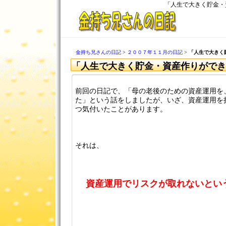
「人生で大きく貯金・
金持ち兄さんの日記
>
２００７年１１月の日記
>
「人生で大きく
「人生で大きく貯金・資産作りができ
前回の日記で、「母の老後のための資産運用を
た」という話をしましたが、いざ、資産運用を
つ気付いたことがあります。
それは、
資産運用でリスクが取れないとい