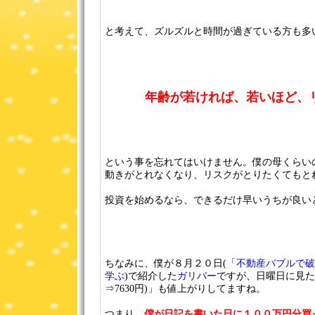
と考えて、ズルズルと時間が過ぎている方も多
年齢が若ければ、若いほど、
という事を忘れてはいけません。僕の母くらい
動きがとれなくなり、リスクがとりたくてもと
投資を始めるなら、できるだけ早いうちが良い
ちなみに、僕が８月２０日(
「不動産バブルで破
学ぶ
)で紹介した
ガリバー
ですが、日曜日に見たら
⇒7630円)」も値上がりしてますね。
つまり、
僕が日記を書いた日に１００万円分買