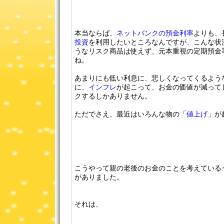
本当ならば、
ネットバンクの預金利率
よりも、
投資
を利用したいところなんですが、こんな状
うなリスク商品は使えず、元本重視の定期預金
ね。
あまりにも低い利息に、悲しくなってくるよう
に、
インフレ
が起こって、お金の価値が減って
クするしかありません。
ただでさえ、最近はいろんな物の「
値上げ
」が
こうやって親の老後のお金のことを考えている
がありました。
それは、