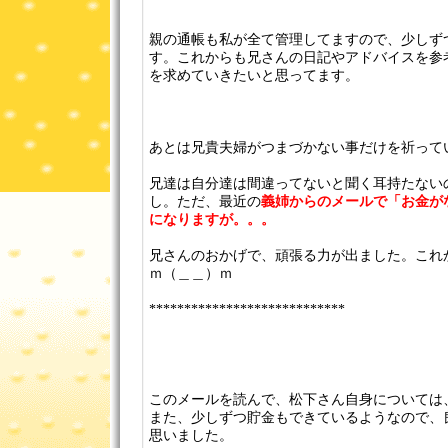
親の通帳も私が全て管理してますので、少しず
す。これからも兄さんの日記やアドバイスを参
を求めていきたいと思ってます。
あとは兄貴夫婦がつまづかない事だけを祈って
兄達は自分達は間違ってないと聞く耳持たない
し。ただ、最近の
義姉からのメールで「お金が
になりますが。。。
兄さんのおかげで、頑張る力が出ました。これ
ｍ（＿＿）ｍ
****************************
このメールを読んで、松下さん自身については
また、少しずつ貯金もできているようなので、
思いました。