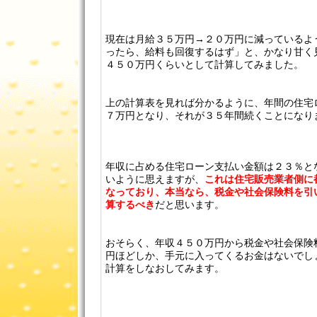
現在は月給３５万円→２０万円に減っているよ
ったら、給料も回復するはず」と、かなり甘く見
４５０万円くらいとして計算してみました。
上の計算表を見れば分かるように、年間の住宅
７万円となり、それが３５年間続くことになり
年収に占める住宅ローン支払い金額は２３％と
いように思えますが、
これは住宅販売業者側に
なっており、本当なら、税金や社会保険料を引
算するべき
だと思います。
おそらく、年収４５０万円から税金や社会保険
円ほどしか、手元に入ってくるお金はないでし
計算をしなおしてみます。