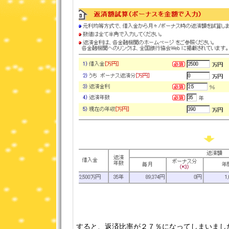
すると、返済比率が２７％になってしまいまし