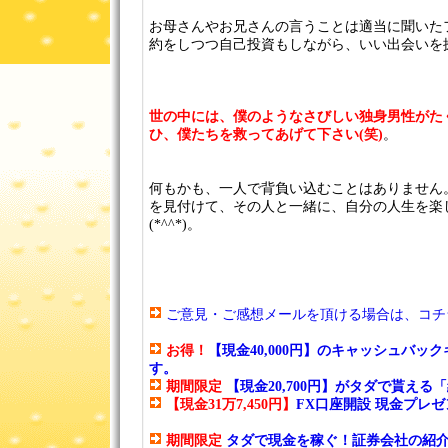
お母さんやお兄さんの言うことは適当に聞いたフ
約をしつつ自己投資もしながら、いい出会いを
世の中には、僕のようなさびしい独身男性がた
ひ、僕たちを救ってあげて下さい(笑)
。
何もかも、一人で背負い込むことはありません
を見付けて、その人と一緒に、自分の人生を楽
(*^^*)。
ご意見・ご感想メールを頂ける場合は、コチ
お得！
【現金40,000円】のキャッシュバッ
す。
期間限定
【現金20,700円】がタダで貰え
【現金31万7,450円】
FX口座開設 現金プレ
期間限定
タダで現金を稼ぐ！証券会社の紹介