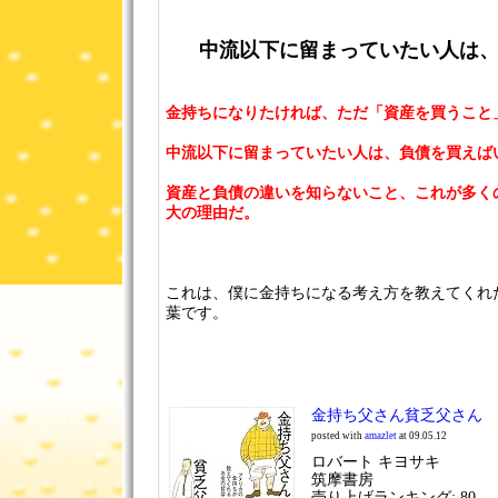
中流以下に留まっていたい人は
金持ちになりたければ、ただ「資産を買うこと
中流以下に留まっていたい人は、負債を買えば
資産と負債の違いを知らないこと、これが多く
大の理由だ。
これは、僕に金持ちになる考え方を教えてくれ
葉です。
金持ち父さん貧乏父さん
posted with
amazlet
at 09.05.12
ロバート キヨサキ
筑摩書房
売り上げランキング: 80