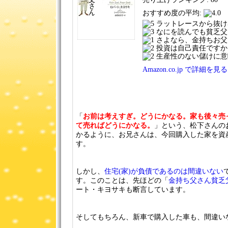
おすすめ度の平均:
ラットレースから抜け
なにを読んでも貧乏父
さよなら、金持ちお父
投資は自己責任ですか
生産性のない儲けに意
Amazon.co.jp で詳細を見る
「
お前は考えすぎ。どうにかなる。家も後々売
て売ればどうにかなる。
」という、松下さんの
かるように、お兄さんは、今回購入した家を資
す。
しかし、
住宅(家)が負債であるのは間違いない
す。このことは、先ほどの「
金持ち父さん貧乏
ート・キヨサキも断言しています。
そしてもちろん、新車で購入した車も、間違い