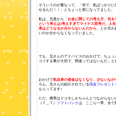
そういうのが重なって、「何で、私ばっかりに
せるんだ！！」とちょっと変になってました。
私は、兄貴から「
お金に関しての考え方、先を
という考えは)考えすぎてマイナス思考だ、人
来はどうなるか分からないんだから
」とか言わ
いのか分からなくなっていました。
でも、兄さんのアドバイスのおかげで、ちょっ
コツする事が大切で、間違ってはないんだ」と
おかげで
私自身の借金はなくなり、少ないなが
ろん、兄さんの紹介されている
現金プレゼント
もらってます♪
ただ、携帯はドコモしかちゃんとつながらない
（Ｔ＿Ｔ）
ソフトバンク
は、ここら一帯、全て