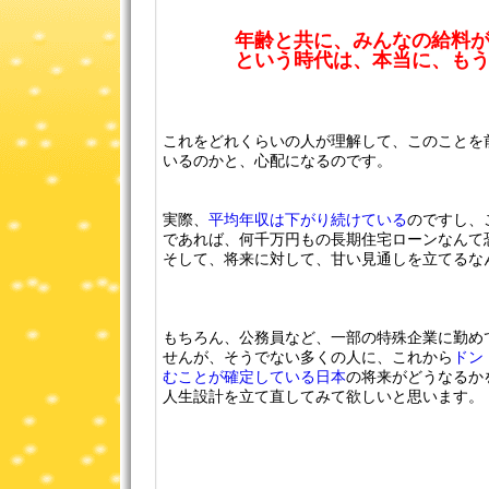
年齢と共に、みんなの給料
という時代は、本当に、も
これをどれくらいの人が理解して、このことを
いるのかと、心配になるのです。
実際、
平均年収は下がり続けている
のですし、
であれば、何千万円もの長期住宅ローンなんて
そして、将来に対して、甘い見通しを立てるな
もちろん、公務員など、一部の特殊企業に勤め
せんが、そうでない多くの人に、これから
ドン
むことが確定している日本
の将来がどうなるか
人生設計を立て直してみて欲しいと思います。