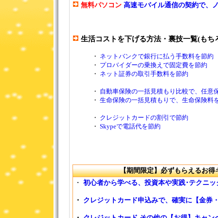
無料パソコン
高速モバイル通信の契約で、
生活コストを下げる方法・裏技一覧(もち
・
ネットバンクで銀行に払う手数料を節約
・
プロバイダーの乗換えで固定費を節約
・
ネット証券の取引手数料を節約
・
自動車保険の一括見積もり比較で、任意
・
生命保険の一括見積もりで、生命保険料
・
クレジットカードの割引で節約
・
Skypeで電話代を節約
【期間限定】必ずもらえるお得
・
初心者から学べる、投資本や実践･テクニッ
・
クレジットカード申込みで、確実に【金券
・
クレジットカード その他の【お得】キャン