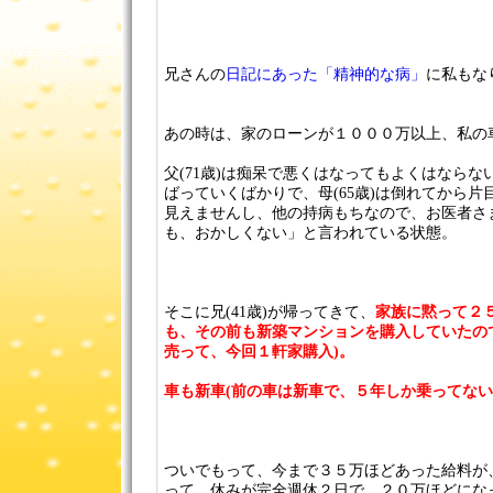
兄さんの
日記にあった「精神的な病」
に私もな
あの時は、家のローンが１０００万以上、私の
父(71歳)は痴呆で悪くはなってもよくはなら
ばっていくばかりで、母(65歳)は倒れてから
見えませんし、他の持病もちなので、お医者さ
も、おかしくない」と言われている状態。
そこに兄(41歳)が帰ってきて、
家族に黙って２
も、その前も新築マンションを購入していたの
売って、今回１軒家購入)。
車も新車(前の車は新車で、５年しか乗ってない
ついでもって、今まで３５万ほどあった給料が
って、休みが完全週休２日で、２０万ほどにな