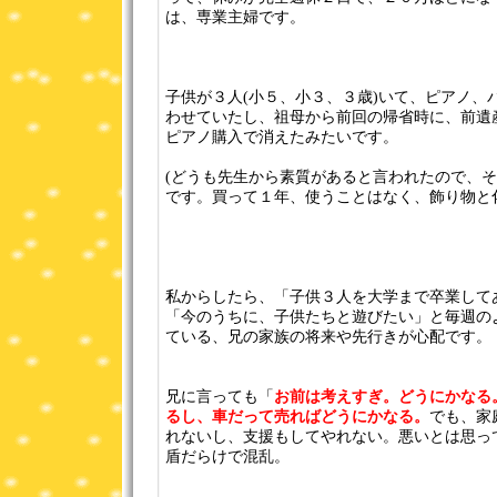
は、専業主婦です。
子供が３人(小５、小３、３歳)いて、ピアノ、
わせていたし、祖母から前回の帰省時に、前遺
ピアノ購入で消えたみたいです。
(どうも先生から素質があると言われたので、
です。買って１年、使うことはなく、飾り物と
私からしたら、「子供３人を大学まで卒業して
「今のうちに、子供たちと遊びたい」と毎週の
ている、兄の家族の将来や先行きが心配です。
兄に言っても「
お前は考えすぎ。どうにかなる
るし、車だって売ればどうにかなる。
でも、家
れないし、支援もしてやれない。悪いとは思っ
盾だらけで混乱。