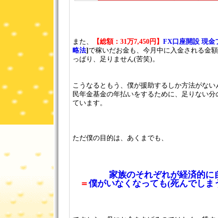
また、
【総額：31万7,450円】
FX口座開設 現
略法
]
で稼いだお金も、今月中に入金される金額
っぱり、足りません(苦笑)。
こうなるともう、僕が援助するしか方法がない
民年金基金の年払いをするために、足りない分
ています。
ただ僕の目的は、あくまでも、
家族のそれぞれが経済的に
＝
僕がいなくなっても(死んでしま