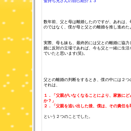
金持ち兄さんの自己紹介１３
数年前、父と母は離婚したのですが、あれは、
のではなく、僕が母と父との離婚を推し進めた
実際、母も妹も、最終的には父との離婚に協力
婚に反対の立場であれば、今も父と一緒に生活
でいたと思います(笑)。
父との離婚の判断をするとき、僕の中には２つ
それは、
１．「父親がいなくなることにより、家族にど
か？」
２．「父親を追い出した後、僕は、その責任を
という２つのことでした。