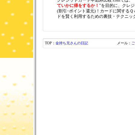
クレジットカード申込み比較.comでは、”
ていかに得をするか！
”を目的に、クレ
(割引･ポイント還元)！カードに関する
ドを賢く利用するための裏技・テクニッ
TOP：
金持ち兄さんの日記
メール：
ご