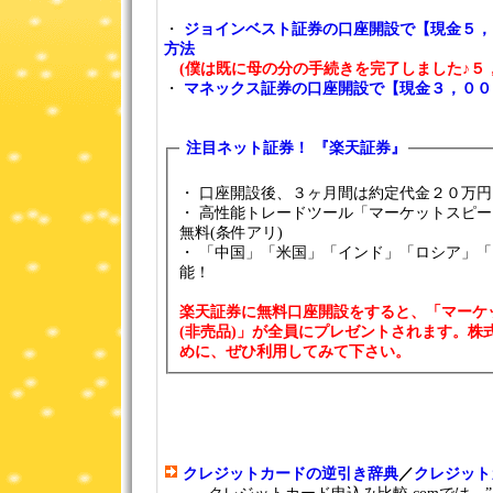
・
ジョインベスト証券の口座開設で【現金５，
方法
(僕は既に母の分の手続きを完了しました♪５
・
マネックス証券の口座開設で【現金３，００
注目ネット証券！ 『楽天証券』
・ 口座開設後、３ヶ月間は約定代金２０万
・ 高性能トレードツール「マーケットスピ
無料(条件アリ)
・ 「中国」「米国」「インド」「ロシア」
能！
楽天証券に無料口座開設をすると、「マーケ
(非売品)」が全員にプレゼントされます。株
めに、ぜひ利用してみて下さい。
クレジットカードの逆引き辞典
／
クレジット