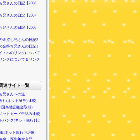
ち兄さんの日記【2008
ち兄さんの日記【2007
ち兄さんの日記【2006
の金持ち兄さんの日記2
の金持ち兄さんの日記1
イトへのリンクについて
リンクについて＆リンク
関連サイト一覧
ち兄さんへの道
会社(ネット証券) 比較
(外国為替証拠金取引)
ジットカード申込み比較
トバンク(ネット銀行) 比
SBIネット銀行 活用術
年金・厚生年金入門