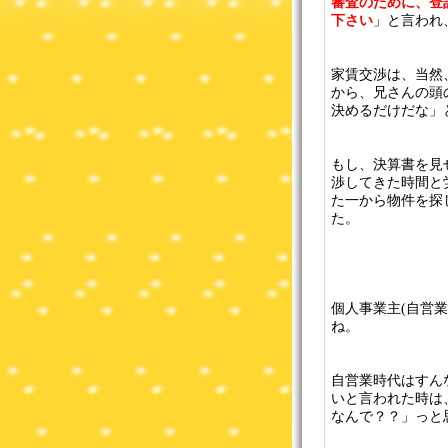
審査のために、登
下さい
」と言われ
家賃交渉は、当然
から、兄さんの頭
決めるだけだな」
もし、決算書を見
渉してきた時間と
た一から物件を探
た。
個人事業主(自営業
ね。
自営業時代はすん
いと言われた時は
なんで？？」っと思