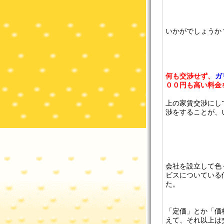
いかがでしょうか
何も交渉せず、
ガ
００円も高い料金
上の家賃交渉にし
渉をすることが、
会社を設立して色
ビスについている
た。
「定価」とか「価
えて、それ以上は