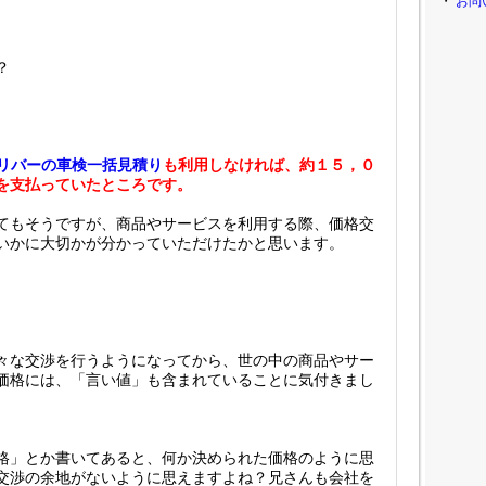
・
お問
？
リバーの車検一括見積り
も利用しなければ、約１５，０
を支払っていたところです。
てもそうですが、商品やサービスを利用する際、価格交
いかに大切かが分かっていただけたかと思います。
々な交渉を行うようになってから、世の中の商品やサー
価格には、「言い値」も含まれていることに気付きまし
格」とか書いてあると、何か決められた価格のように思
交渉の余地がないように思えますよね？兄さんも会社を