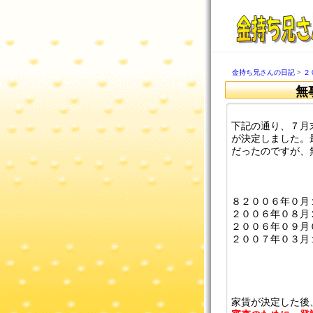
金持ち兄さんの日記
>
２
無
下記の通り、７月
が決定しました。
だったのですが、
８２００６年０月
２００６年０８月
２００６年０９月
２００７年０３月
家賃が決定した後