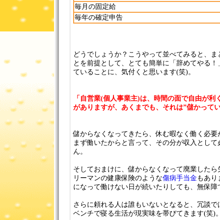
毎月の固定給
毎年の確定申告
どうでしょうか？こうやって並べてみると、ま
とを前提として、とても簡単に「辞めてやる！
ていることに、気付くと思います(笑)。
「自営業(個人事業主)は、時間の面で自由が利
がありますが、あくまでも、それは”儲かってい
儲からなくなってきたら、休む暇なく働く必要
まず働いたからと言って、その分が収入として
ん。
そしておまけに、儲からなくなって廃業したら
リーマンの健康保険のような
傷病手当金
もあり
になって働けない日が続いたりしても、無保障
さらに頼れる人は誰もいないとなると、冗談で
ベンチで寝る生活が現実味を帯びてきます(笑)