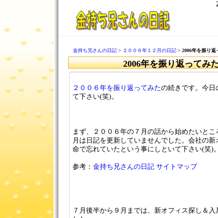
金持ち兄さんの日記
>
２００６年１２月の日記
>
2006年を振り返
2006年を振り返ってみた
２００６年を振り返ってみた
の続きです。今日
て下さい(笑)。
まず、２００６年の７月の話から始めたいとこ
月は日記を更新していませんでした。会社の新
命で忘れていたという事にしといて下さい(笑)。す
参考：
金持ち兄さんの日記 サイトマップ
７月後半から９月までは、新オフィス探し＆入