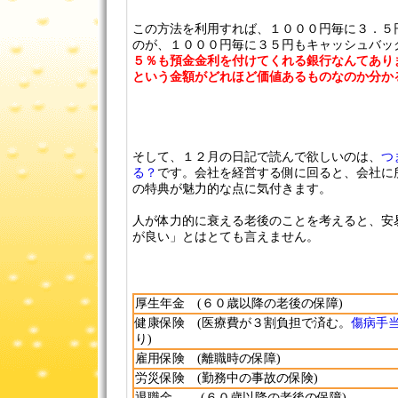
この方法を利用すれば、１０００円毎に３．５
のが、１０００円毎に３５円もキャッシュバッ
５％も預金金利を付けてくれる銀行なんてあり
という金額がどれほど価値あるものなのか分か
そして、１２月の日記で読んで欲しいのは、
つ
る？
です。会社を経営する側に回ると、会社に
の特典が魅力的な点に気付きます。
人が体力的に衰える老後のことを考えると、安
が良い」とはとても言えません。
厚生年金 (６０歳以降の老後の保障)
健康保険 (医療費が３割負担で済む。
傷病手
り)
雇用保険 (離職時の保障)
労災保険 (勤務中の事故の保険)
退職金 (６０歳以降の老後の保障)