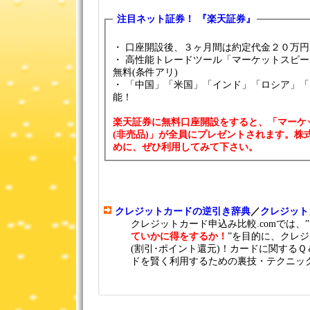
注目ネット証券！ 『楽天証券』
・ 口座開設後、３ヶ月間は約定代金２０万
・ 高性能トレードツール「マーケットスピ
無料(条件アリ)
・ 「中国」「米国」「インド」「ロシア」
能！
楽天証券に無料口座開設をすると、「マーケ
(非売品)」が全員にプレゼントされます。株
めに、ぜひ利用してみて下さい。
クレジットカードの逆引き辞典
／
クレジット
クレジットカード申込み比較.comでは、”
ていかに得をするか！
”を目的に、クレ
(割引･ポイント還元)！カードに関する
ドを賢く利用するための裏技・テクニッ