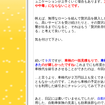
ュニケーションが上手くいく場合もあります。
や中毒」にならないことです。
例えば、無理なローンを組んで贅沢品を購入し
ら、高いサービスを受け続けたりと、その贅沢
響が出るまでになると、それはもう「贅沢依存
る」と考えて良いでしょう。
気を付けて下さい。
続いて
９月
ですが、
車検の一括見積もりで、
車
きた
のが嬉しかったですね♪
これまでにも何度
車検代を値引きさせることができたのは、今回
…と言うより、車検代が２万円以上も安くでき
ともなかったのです。これから車検の予定があ
りを利用した値引きにチャレンジしてみて下さ
あと、日記には書いていませんでしたが、
自動
用した、自動車保険の見直しも効果抜群なので