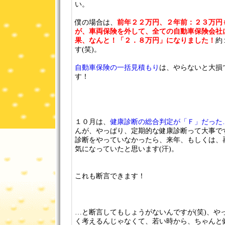
い。
僕の場合は、
前年２２万円、２年前：２３万円
が、車両保険を外して、全ての自動車保険会社
果、なんと！「２．８万円」になりました！
約
す(笑)。
自動車保険の一括見積もり
は、やらないと大損
す！
１０月は、
健康診断の総合判定が「Ｆ」だった
んが、やっぱり、定期的な健康診断って大事で
診断をやっていなかったら、来年、もしくは、
気になっていたと思います(汗)。
これも断言できます！
…と断言してもしょうがないんですが(笑)、や
く考えるんじゃなくて、若い時から、ちゃんと