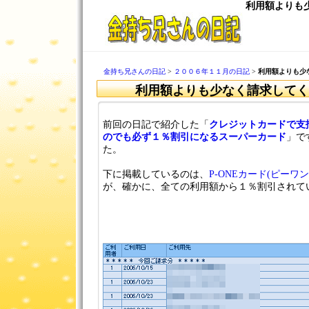
利用額よりも
金持ち兄さんの日記
>
２００６年１１月の日記
>
利用額よりも少
利用額よりも少なく請求してく
前回の日記で紹介した「
クレジットカードで支
のでも必ず１％割引になるスーパーカード
」で
た。
下に掲載しているのは、
P-ONEカード(ピーワ
が、確かに、全ての利用額から１％割引されて