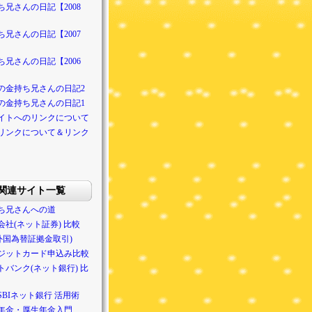
ち兄さんの日記【2008
ち兄さんの日記【2007
ち兄さんの日記【2006
の金持ち兄さんの日記2
の金持ち兄さんの日記1
イトへのリンクについて
リンクについて＆リンク
関連サイト一覧
ち兄さんへの道
会社(ネット証券) 比較
(外国為替証拠金取引)
ジットカード申込み比較
トバンク(ネット銀行) 比
SBIネット銀行 活用術
年金・厚生年金入門