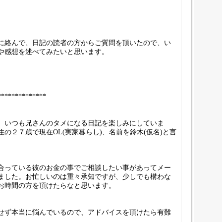
に絡んで、日記の読者の方からご質問を頂いたので、い
や感想を述べてみたいと思います。
**************
。いつも兄さんのタメになる日記を楽しみにしていま
の２７歳で現在OL(実家暮らし)、名前を鈴木(仮名)と言
合っている彼のお金の事でご相談したい事があってメー
ました。お忙しいのは重々承知ですが、少しでも構わな
お時間の方を頂けたらなと思います。
せず本当に悩んでいるので、アドバイスを頂けたら有難