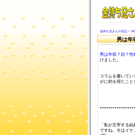
金持ち兄さんの日記
>
2
男は年
男は年収？顔？性
けました。
コラムを書いてい
がに的を得たこと
****************
「私が主宰する結
ですね。今はイケ