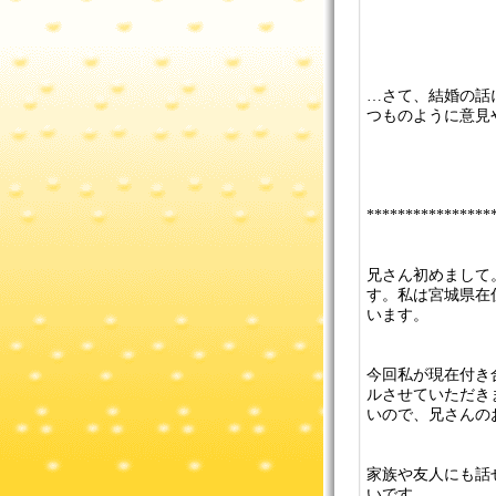
…さて、結婚の話
つものように意見
****************
兄さん初めまして
す。私は宮城県在住
います。
今回私が現在付き
ルさせていただき
いので、兄さんの
家族や友人にも話
いです。