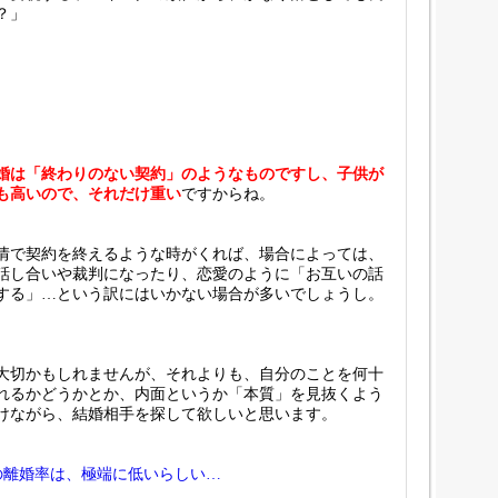
？」
婚は「終わりのない契約」のようなものですし、子供が
も高いので、それだけ重い
ですからね。
情で契約を終えるような時がくれば、場合によっては、
話し合いや裁判になったり、恋愛のように「お互いの話
する」…という訳にはいかない場合が多いでしょうし。
大切かもしれませんが、それよりも、自分のことを何十
れるかどうかとか、内面というか「本質」を見抜くよう
けながら、結婚相手を探して欲しいと思います。
の離婚率は、極端に低いらしい…