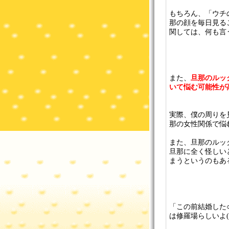
もちろん、「ウチ
那の顔を毎日見る
関しては、何も言
また、
旦那のルッ
いて悩む可能性が
実際、僕の周りを
那の女性関係で悩
また、旦那のルッ
旦那に全く怪しい
まうというのもあ
「この前結婚した
は修羅場らしいよ(