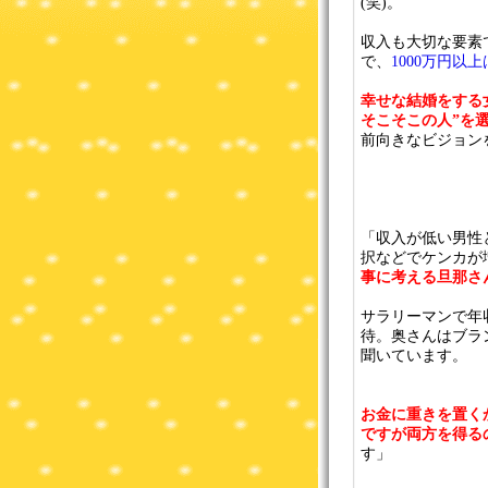
(笑)。
収入も大切な要素
で、
1000万円以
幸せな結婚をする
そこそこの人”を
前向きなビジョン
「収入が低い男性
択などでケンカが
事に考える旦那さ
サラリーマンで年
待。奥さんはブラ
聞いています。
お金に重きを置く
ですが両方を得る
す」