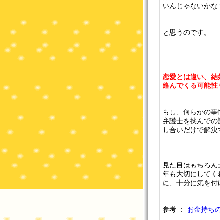
いんじゃないかな
と思うのです。
恋愛とは違い、結
絡んでくる可能性
もし、何らかの事
弁護士を挟んでの
し合いだけで解決
見た目はもちろん
年も大切にしてく
に、十分に気を付
参考 ：
お金持ち