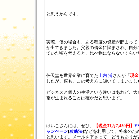
と思うからです。
実際、僕の場合も、ある程度の資産が貯まって
が出てきました。父親の借金に悩まされ、自分
ていた頃を考えると、比べ物にならないくらい
任天堂を世界企業に育てた
山内 溥
さんが「
現金
したが、僕も、この考え方に頷いてしまいまし
ビジネスと個人の生活という違いはあれど、大
裕が生まれることは確かだと思います。
けいこさんには、ぜひ、
【現金31万7,450円】
F
ャンペーン
[
攻略法
]
などを利用して、将来のた
と思います。メールを下さって、どうもありが