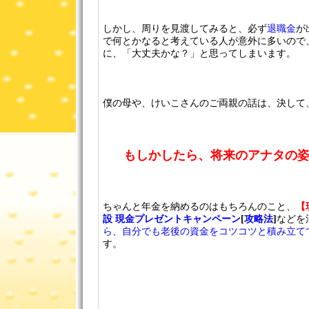
しかし、周りを見渡してみると、必ず
退職金
が
で何とかなると考えている人が意外に多いので
に、「大丈夫かな？」と思ってしまいます。
僕の母や、けいこさんのご両親の話は、決して
もしかしたら、将来のアナタの
ちゃんと年金を納めるのはもちろんのこと、
【
設 現金プレゼントキャンペーン
[
攻略法
]
などを
ら、自分でも老後の資金をコツコツと積み立て
す。