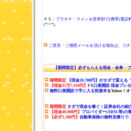
ＰＳ：
プラチナ・ライン＆世界割で(携帯)電話
(*^^*)。
ご意見・ご感想メールを頂ける場合は、コチ
【期間限定】必ずもらえる現金・金券・
期間限定
【現金20,700円】がタダで貰え
【現金31万7,450円】
FX口座開設 現金プレ
無料口座開設で手に入る投資本
をYahoo
期間限定
タダで現金を稼ぐ！証券会社の紹介
【現金40,000円】
プロバイダー(ADSL等)
【必ず2,500円】
自動車保険の無料見積りで、マ