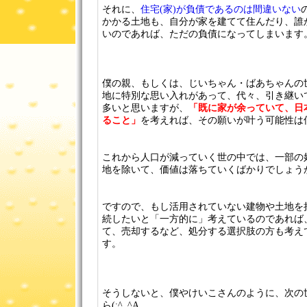
それに、
住宅(家)が負債であるのは間違いない
かかる土地も、自分が家を建てて住んだり、誰
いのであれば、ただの負債になってしまいます
僕の親、もしくは、じいちゃん・ばあちゃんの
地に特別な思い入れがあって、代々、引き継い
多いと思いますが、
「既に家が余っていて、日
ること」
を考えれば、その願いが叶う可能性は
これから人口が減っていく世の中では、一部の
地を除いて、価値は落ちていくばかりでしょう
ですので、もし活用されていない建物や土地を
続したいと「一方的に」考えているのであれば
て、売却するなど、処分する選択肢の方も考え
す。
そうしないと、僕やけいこさんのように、次の
ら(;^_^A。