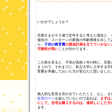
いかがでしょうか？
旦那さまが５５歳で定年すると考えた場合と、
場合の、２パターンの家族の年齢推移を出して
ら、
子供の教育費
の資金計画を立てていかない
可能性が高い
ことが分かります。
この表を見ると、子供が高校１年の時に、旦那
まうので、それまでに、私立大学に入学する可
育費を準備しておいた方が安心だと思いました
個人的な意見を言わせていただくと、もし、ま
住宅ローン
を組んでいないのであれば、
まずは
にして、住宅を購入するのは、後回しにした方
ます。