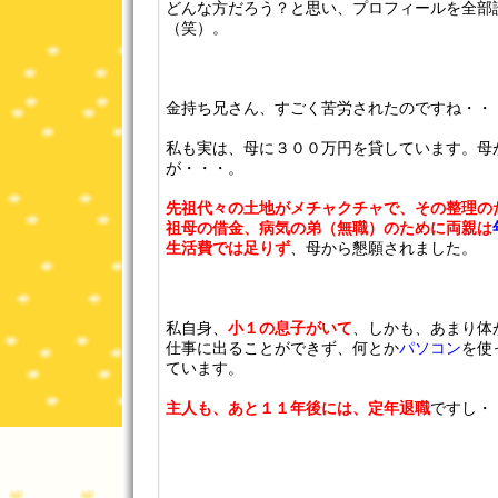
どんな方だろう？と思い、プロフィールを全部
（笑）。
金持ち兄さん、すごく苦労されたのですね・・
私も実は、母に３００万円を貸しています。母
が・・・。
先祖代々の土地がメチャクチャで、その整理の
祖母の借金、病気の弟（無職）のために両親は
生活費では足りず
、母から懇願されました。
私自身、
小１の息子がいて
、しかも、あまり体
仕事に出ることができず、何とか
パソコン
を使
ています。
主人も、あと１１年後には、定年退職
ですし・