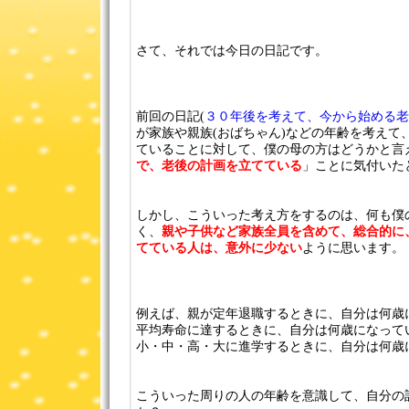
さて、それでは今日の日記です。
前回の日記(
３０年後を考えて、今から始める老
が家族や親族(おばちゃん)などの年齢を考えて
ていることに対して、僕の母の方はどうかと言
で、老後の計画を立てている
」ことに気付いた
しかし、こういった考え方をするのは、何も僕
く、
親や子供など家族全員を含めて、総合的に
てている人は、意外に少ない
ように思います。
例えば、親が定年退職するときに、自分は何歳
平均寿命に達するときに、自分は何歳になって
小・中・高・大に進学するときに、自分は何歳
こういった周りの人の年齢を意識して、自分の