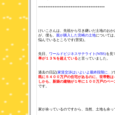
*************************************
けいこさんは、先祖から引き継いだ土地のおか
が、僕も、
親が購入した宮崎の土地
については
悩んでいるところです(苦笑)。
先日、
ワールドビジネスサテライト(WBS)
を見
率が１３％を超えている
と言っていました。
過去の日記(
家賃交渉はいよいよ最終段階に…
)
既に５４００万戸の住宅があるのに、世帯数は
しかも、新築の建物が１年に１００万戸のペー
です。
家が余っているのですから、当然、土地も余っ