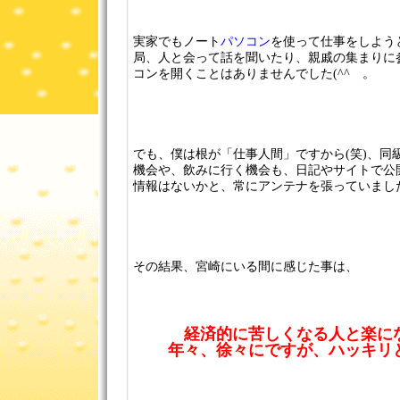
実家でもノート
パソコン
を使って仕事をしよう
局、人と会って話を聞いたり、親戚の集まりに
コンを開くことはありませんでした(^^ゞ。
でも、僕は根が「仕事人間」ですから(笑)、同
機会や、飲みに行く機会も、日記やサイトで公
情報はないかと、常にアンテナを張っていまし
その結果、宮崎にいる間に感じた事は、
経済的に苦しくなる人と楽に
年々、徐々にですが、ハッキリ