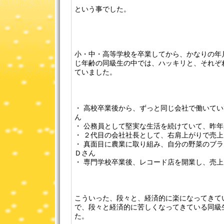
という事でした。
小・中・高等学校を卒業してから、かなりの年
じ年齢の同級生の中では、ハッキリと、それぞ
ていました。
・ 高校卒業後から、ずっと同じ会社で働いて
ん
・ 公務員として堅実な生活を続けていて、昨
・ ２代目の会社社長として、右肩上がりで売
・ 真面目に農業に取り組み、自分の野菜のブ
Ｄさん
・ 専門学校卒業後、レコード店を開業し、売
こういった、段々と、経済的に楽になってきて
で、段々と経済的に苦しくなってきている同級
た。