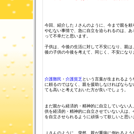
今回、紹介したＪさんのように、今まで親を頼
やむない事情で、急に自立を迫られるのは、あ
って不幸だと思います。
子供は、今後の生活に対して不安になり、親は
後の子供の今後を考えて、同じく、不安になり
介護難民
・
介護貧乏
という言葉が生まれるよう
に頼るのではなく、親を援助しなければならな
ても高いと考えておいた方が良いでしょう。
まだ親から経済的・精神的に自立していない人
供を経済的・精神的に自立させていない人は、
を自立させられるように頑張って欲しいと思い
Ｊさんのように、突然、親が重病に倒れるよう