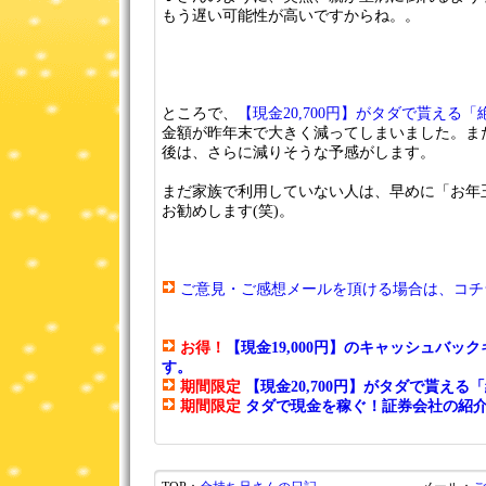
もう遅い可能性が高いですからね。。
ところで、
【現金20,700円】がタダで貰える
金額が昨年末で大きく減ってしまいました。ま
後は、さらに減りそうな予感がします。
まだ家族で利用していない人は、早めに「お年
お勧めします(笑)。
ご意見・ご感想メールを頂ける場合は、コチラま
お得！
【現金19,000円】のキャッシュバッ
す。
期間限定
【現金20,700円】がタダで貰え
期間限定
タダで現金を稼ぐ！証券会社の紹介