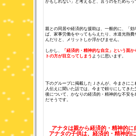
かもしれない」と考えると、言うのをためらっ
親との同居や経済的な援助は、一般的に、「効
ば、家事労働をやってもらえたり、水道光熱費
んだりと、メリットしか浮かびません。
しかし、
「経済的・精神的な自立」という面か
トの方が目立ってしまう
ように思います。
下のグループに掲載したＪさんが、今まさにこ
人伝えに聞いた話では、今まで頼りにしてきた
後について、かなりの経済的・精神的な不安を
だそうです。
アナタは親から経済的・精神的に
アナタの子供は、経済的・精神的