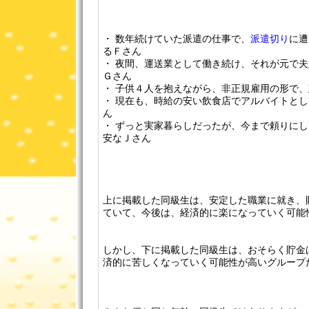
・ 数年続けていた派遣の仕事で、
派遣切り
に遭
るＦさん
・ 夜間、運送業として働き続け、それが元で
Ｇさん
・ 子供４人を抱えながら、非正規雇用の形で
・ 現在も、時給の安い飲食店でアルバイトと
ん
・ ずっと実家暮らしだったが、今まで頼りに
安なＪさん
上に掲載した同級生は、安定した職業に就き、
ていて、今後は、経済的に楽になっていく可能
しかし、下に掲載した同級生は、おそらく貯金
済的に苦しくなっていく可能性が高いグループ