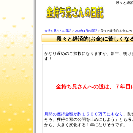
段々と経済
金持ち兄さんの日記
>
2009年1月の日記
> 段々と経済的(お金)に
段々と経済的(お金)に苦しくな
かなり遅めのご挨拶になりますが、新年、明け
す！
金持ち兄さんへの道は、７年目
月間の獲得金額が約１５００万円にもなり
、防
そろ、獲得金額の公開を止めにしよう」とも考
から、大きく変化する１年になりそうです。