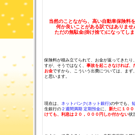
当然のことながら、高い自動車保険料
何か良いことがある訳ではありませ
ただの無駄金(掛け捨て)になってし
保険料が積み立てられて、お金が返ってきたり
すが、そうではなく、
事故を起こさなければ、
お金
ですから、こういう出費については、まず
と思います。
現在は、
ネットバンク(ネット銀行)
の中でも、
生銀行の
２週間満期 定期預金
に、
新たに１００
けても、利息は２０，０００円しか付かない
状