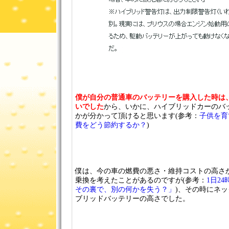
僕が自分の普通車のバッテリーを購入した時は
いでした
から、いかに、ハイブリッドカーのバ
かが分かって頂けると思います(参考：
子供を育
費をどう節約するか？
)
僕は、今の車の燃費の悪さ・維持コストの高さ
乗換を考えたことがあるのですが(参考：
1日2
その裏で、別の何かを失う？」
)、その時にネ
ブリッドバッテリーの高さでした。