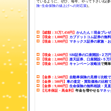
ているように、ぜひ、毎年、やって下さいね(参
険･生命保険の値上げへの対応策
)。
【総額：31万7,450円】
かんたん！現金プレゼ
【現金：1,000円】
カブドットコム証券の無料
【現金：3,000円】
マネックス証券の家族・お
【現金：2,600円】
SBI証券の口座開設+２万
【現金：2,000円】
楽天証券、口座開設+５万
【現金：5,000円】
キャンペーン攻略法
で簡単
【金券：2,500円】
自動車保険の見積り比較で
【金券：500円】
車の査定・買取価格の比較
【金券：9,000円】
生命保険の無料相談・見直
【元本保証・高金利】
年金を増やせる
マネッ