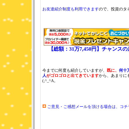
お友達紹介制度も利用できます
ので、投資のタネ
【総額：31万7,450円】チャン
今までに何度も紹介していますが、
既に、
何十
人
がゴロゴロと出てきています
から、あまりに
(;^_^A。
ご意見・ご感想メールを頂ける場合は、コチ