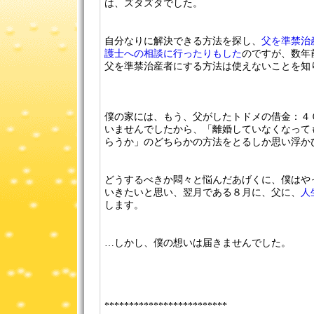
は、ズタズタでした。
自分なりに解決できる方法を探し、
父を準禁治
護士への相談に行ったりもした
のですが、数年
父を準禁治産者にする方法は使えないことを知
僕の家には、もう、父がしたトドメの借金：４
いませんでしたから、「離婚していなくなって
らうか」のどちらかの方法をとるしか思い浮か
どうするべきか悶々と悩んだあげくに、僕はや
いきたいと思い、翌月である８月に、父に、
人
します。
…しかし、僕の想いは届きませんでした。
*************************