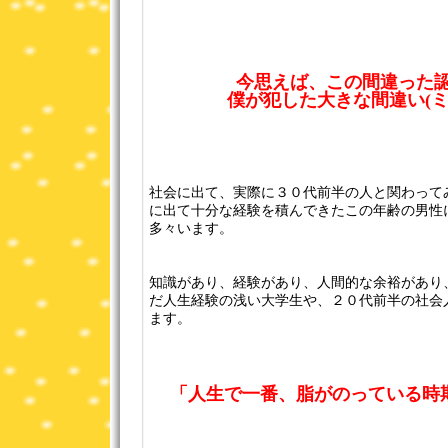
今思えば、この間違った認
僕が犯した大きな間違い(ミ
社会に出て、実際に３０代前半の人と関わって
に出て十分な経験を積んできたこの年齢の男性
多々います。
知識があり、経験があり、人間的な余裕があり
だ人生経験の浅い大学生や、２０代前半の社会
ます。
「人生で一番、脂がのっている時