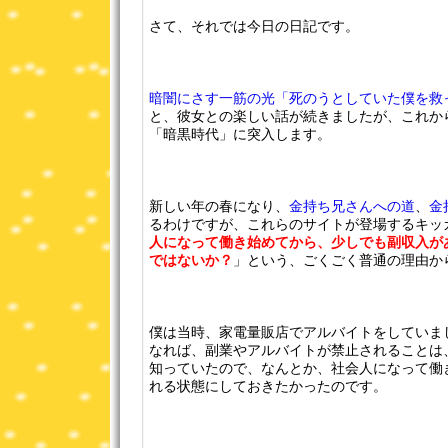
さて、それでは今日の日記です。
暗闇にさす一筋の光「死のうとしていた僕を救
と、彼女との楽しい話が続きましたが、これか
「暗黒時代」に突入します。
新しい年の春になり、
金持ち兄さんへの道
、
金
るわけですが、これらのサイトが登場するキッ
人になって働き始めてから、少しでも副収入が
ではないか？
」という、ごくごく普通の理由か
僕は当時、家電量販店でアルバイトをしていま
なれば、副業やアルバイトが禁止されることは
知っていたので、なんとか、社会人になって働
れる状態にしておきたかったのです。