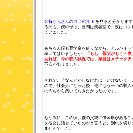
金持ち兄さんの自己紹介 ６
を見ると分かります
る間も、僕の母は、昼間は美容室で、夜はコン
ていました。
もちろん僕も奨学金を借りながら、アルバイト
稼いではいましたが、「
もし、親父がもう一度
あれば、今の収入状況では、家庭はメチャクチ
不安がありました。
それで、「なんとかしなければ、いけない！」
ので、社会人になった後、他にもう一つの収入
のうちから築いておきたかったのです。
ちなみに、この頃、僕の父親に借金癖があるこ
を彼女に話せていたのかと言うと、別れを切り
ませんでした。