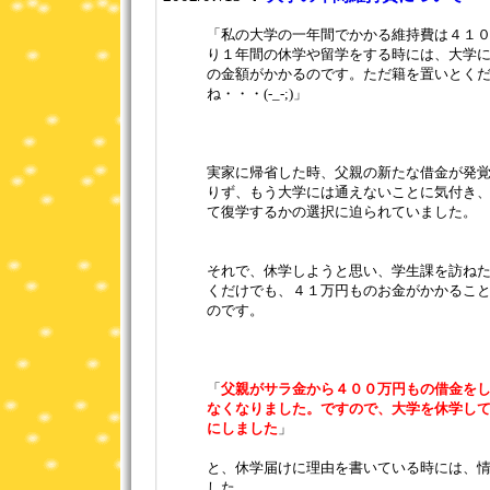
「私の大学の一年間でかかる維持費は４１
り１年間の休学や留学をする時には、大学
の金額がかかるのです。ただ籍を置いとく
ね・・・(-_-;)」
実家に帰省した時、父親の新たな借金が発
りず、もう大学には通えないことに気付き
て復学するかの選択に迫られていました。
それで、休学しようと思い、学生課を訪ね
くだけでも、４１万円ものお金がかかるこ
のです。
「
父親がサラ金から４００万円もの借金を
なくなりました。ですので、大学を休学し
にしました
」
と、休学届けに理由を書いている時には、
した。