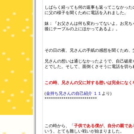
しばらく経っても何の返事も返ってこなかった
に父の様子を聞くために電話を入れました。
妹：『お父さんは何も変わってないよ。お兄ち
後にテーブルの上にほかってあるよ』。
その日の夜、兄さんの手紙の感想を聞くため、
兄さんの想いは通じなかったようで、自己破産
とでした。そして、面倒くさそうに電話を切ら
この時、兄さんの父に対する想いは完全になく
(
金持ち兄さんの自己紹介 １１
より)
*************************
この時から、「
子供である僕が、自分の親であ
いう、とても難しい戦いが始まりました。