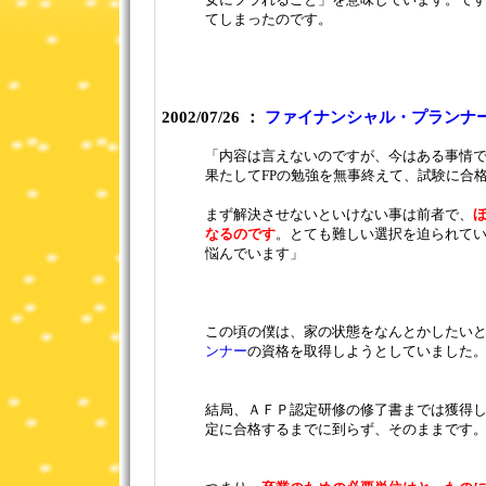
てしまったのです。
2002/07/26 ：
ファイナンシャル・プランナー
「内容は言えないのですが、今はある事情
果たしてFPの勉強を無事終えて、試験に合
まず解決させないといけない事は前者で、
なるのです
。とても難しい選択を迫られて
悩んでいます」
この頃の僕は、家の状態をなんとかしたい
ンナー
の資格を取得しようとしていました
結局、ＡＦＰ認定研修の修了書までは獲得
定に合格するまでに到らず、そのままです