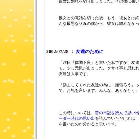
彼女に別れを切り出しました。その後に書
彼女との電話を切った後、もう、彼女とは
んな最悪な状況の僕から、彼女は離れなか
2002/07/28 ：
友達のために
「昨日『体調不良』と書いた私ですが、友
て、少し元気が出ました。クサイ事と思わ
友達は大事です。
『励ましてくれた友達の為に、頑張ろう』
て、お礼を言います。みんな、ありがとう
この時については、
昔の日記を読んで思い
ーダー時代の思い出
を読んでいただければ
を書いたのか分かると思います。