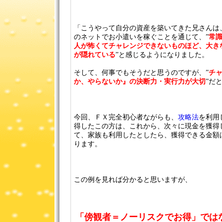
「こうやって自分の資産を築いてきた兄さんは
のネットでお小遣いを稼ぐことを通じて、”
常
人が怖くてチャレンジできないものほど、大き
が隠れている
”と感じるようになりました。
そして、何事でもそうだと思うのですが、”
チ
か、やらないか』の決断力・実行力が大切
”だ
今回、ＦＸ完全初心者ながらも、
攻略法
を利用
得したこの方は、これから、次々に現金を獲得
て、家族も利用したとしたら、獲得できる金額
ります。
この例を見れば分かると思いますが、
「傍観者＝ノーリスクでお得」では