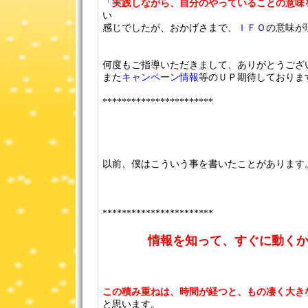
「
実践しながら、自分のやっていることの意味
い
感じでしたが、おかげさまで、
ＩＦＯ
の意味が
何度もご指導いただきまして、ありがとうございまし
また
キャンペーン情報
等のＵＰ期待しておりま
***********************
以前、僕はこういう事を書いたことがあります
***********************
情報を知って、すぐに動く
この積み重ねは、時間が経つと、もの凄く大き
と思います。