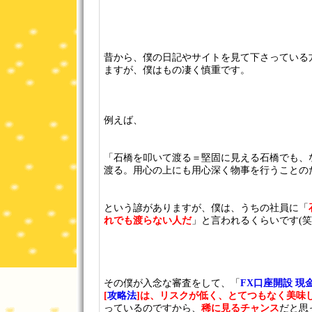
昔から、僕の日記やサイトを見て下さっている
ますが、僕はもの凄く慎重です。
例えば、
「石橋を叩いて渡る＝堅固に見える石橋でも、
渡る。用心の上にも用心深く物事を行うことの
という諺がありますが、僕は、うちの社員に「
れでも渡らない人だ
」と言われるくらいです(笑
その僕が入念な審査をして、「
FX口座開設 
[
攻略法
]は、リスクが低く、とてつもなく美味
っているのですから、
稀に見るチャンス
だと思