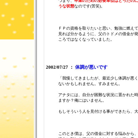
つまり、
卒業のための必要単位はとったの
うな状態
なのです(苦笑)。
ＦＰの資格を取りたいと思い、勉強に燃え
見れば分かるように、父のトドメの借金が
ころではなくなっていました。
2002/07/27 ：
体調が悪いです
「我慢してきましたが、最近少し体調が悪
ないかもしれません。すみません。
アナタには、自分が困難な状況に置かれた
ますか？俺にはいません。
もしそういう人を見付ける事ができたら、
このとき僕は、父の借金に対する悩みから