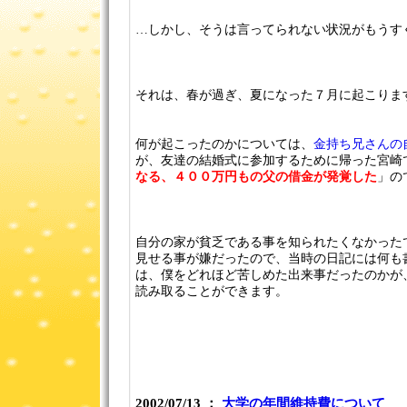
…しかし、そうは言ってられない状況がもうす
それは、春が過ぎ、夏になった７月に起こりま
何が起こったのかについては、
金持ち兄さんの
が、友達の結婚式に参加するために帰った宮崎
なる、４００万円もの父の借金が発覚した
」の
自分の家が貧乏である事を知られたくなかった
見せる事が嫌だったので、当時の日記には何も
は、僕をどれほど苦しめた出来事だったのかが
読み取ることができます。
2002/07/13 ：
大学の年間維持費について