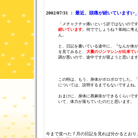
2002/07/31 ：
最近、頭痛が続いています(>_<
「メチャクチャ痛いという訳ではないので
続いています
。何ででしょうね？単純に考
ん。
と、日記を書いている途中に、『なんか体
を見てみると、
大量のジンマシンが出来て
調が悪いので、途中ですが寝ようと思います(
この時は、もう、身体がボロボロでした。
については、説明するまでもないですよね
おまけに、身体に蕁麻疹ができるくらいで
いて、体力が落ちていたのだと思います。
今まで並べた７月の日記を見れば分かるとおり