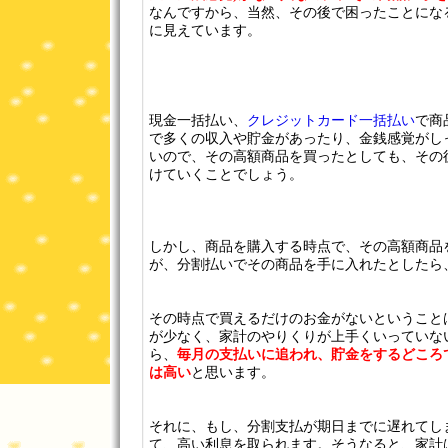
なんですから、当然、その後で困ったことにな
に見えています。
現金一括払い、
クレジットカード
一括払い
で商
で多くの収入や貯金があったり、金銭感覚がし
いので、その高額商品を買ったとしても、その
けていくことでしょう。
しかし、商品を購入する時点で、その高額商品
が、分割払いでその商品を手に入れたとしたら
その時点で買えるだけのお金がないということ
が少なく、家計のやりくりが上手くいっていな
ら、
毎月の支払いに追われ、貯金をするどころ
は高い
と思います。
それに、もし、分割支払が期日までに遅れてし
て、高い利息を取られます。そうなると、家計