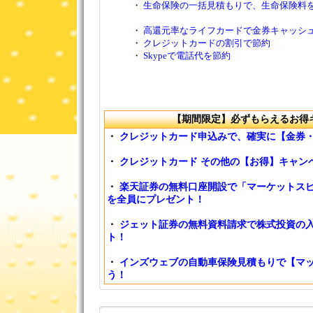
・
生命保険の一括見積もりで、生命保険料
・
高還元率なライフカードで金券キャッシ
・
クレジットカードの割引で節約
・
Skypeで電話代を節約
【期間限定】必ずもらえるお得
・
クレジットカード申込みで、確実に【金券
・
クレジットカード その他の【お得】キャン
・
楽天証券の無料口座開設で「マーケットスピ
を全員にプレゼント！
・
ジェット証券の無料資料請求で株式投資の入
ト！
・
インズウェブの自動車保険見積もりで【マッ
う！