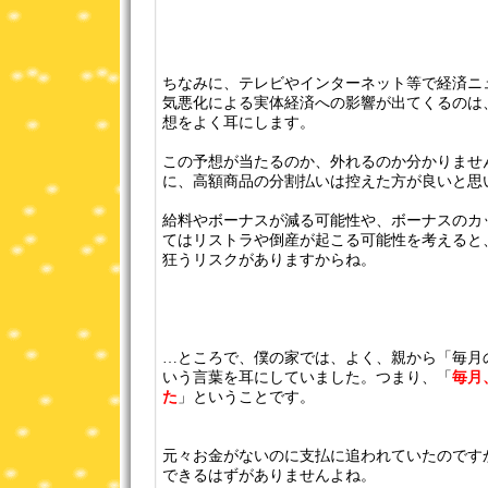
ちなみに、テレビやインターネット等で経済ニ
気悪化による実体経済への影響が出てくるのは
想をよく耳にします。
この予想が当たるのか、外れるのか分かりませ
に、高額商品の分割払いは控えた方が良いと思
給料やボーナスが減る可能性や、ボーナスのカ
てはリストラや倒産が起こる可能性を考えると
狂うリスクがありますからね。
…ところで、僕の家では、よく、親から「毎月
いう言葉を耳にしていました。つまり、「
毎月
た
」ということです。
元々お金がないのに支払に追われていたのです
できるはずがありませんよね。