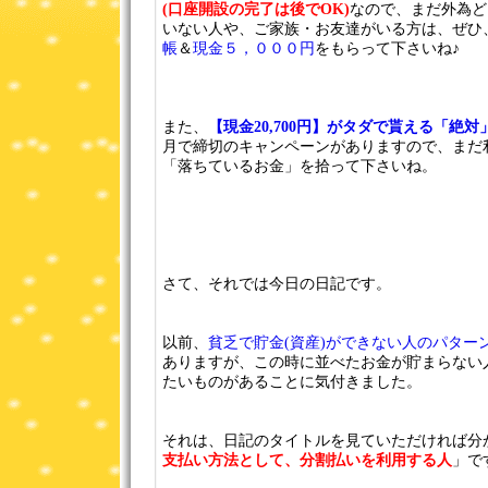
(口座開設の完了は後でOK)
なので、まだ外為ど
いない人や、ご家族・お友達がいる方は、ぜひ
帳
＆
現金５，０００円
をもらって下さいね♪
また、
【現金20,700円】がタダで貰える「絶
月で締切のキャンペーンがありますので、まだ
「落ちているお金」を拾って下さいね。
さて、それでは今日の日記です。
以前、
貧乏で貯金(資産)ができない人のパター
ありますが、この時に並べたお金が貯まらない
たいものがあることに気付きました。
それは、日記のタイトルを見ていただければ分
支払い方法として、分割払いを利用する人
」で