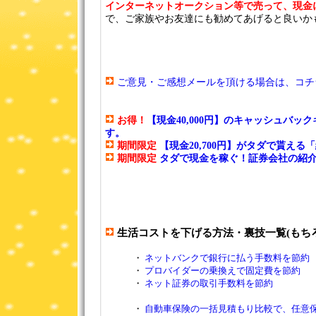
インターネットオークション等で売って、現金
で、ご家族やお友達にも勧めてあげると良いか
ご意見・ご感想メールを頂ける場合は、コチラま
お得！
【現金40,000円】のキャッシュバッ
す。
期間限定
【現金20,700円】がタダで貰え
期間限定
タダで現金を稼ぐ！証券会社の紹介
生活コストを下げる方法・裏技一覧(もち
・
ネットバンクで銀行に払う手数料を節約
・
プロバイダーの乗換えで固定費を節約
・
ネット証券の取引手数料を節約
・
自動車保険の一括見積もり比較で、任意