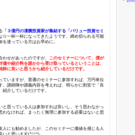
・
お問
る
「３億円の凄腕投資家が集結する「バリュー投資セミ
なり一杯一杯になってきたようです。締め切られる可能
加を迷っている方はお早めに。
合わせがあったのですが、
このセミナーについて、僕が
対価や紹介料を誰かから受け取っているということは、
純粋に良いと思うから紹介しているだけです。
っていますが、普通のセミナーに参加すれば、万円単位
す。講師陣や講義内容を考えれば、明らかに割安で「良
、紹介しているだけです。
いと思っている人は参加すれば良いし、そう思わなかっ
思わなければ、まったく無理に参加する必要はないと思
友人にも勧めましたが、このセミナーに価値を感じる人
いと思います(*^^*)。