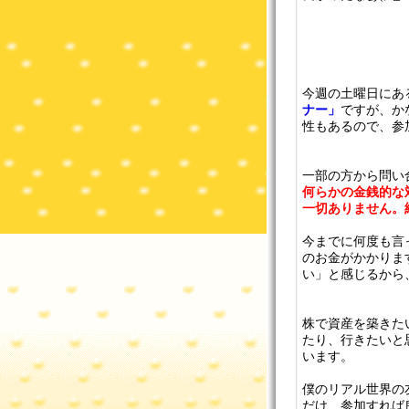
今週の土曜日にあ
ナー」
ですが、か
性もあるので、参
一部の方から問い
何らかの金銭的な
一切ありません。
今までに何度も言
のお金がかかりま
い」と感じるから
株で資産を築きた
たり、行きたいと
います。
僕のリアル世界の
だけ、参加すれば良