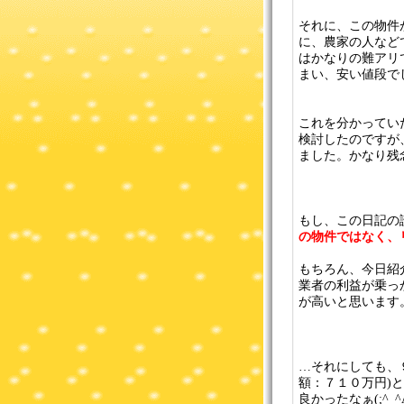
それに、この物件
に、農家の人など
はかなりの難アリ
まい、安い値段で
これを分かってい
検討したのですが
ました。かなり残
もし、この日記の
の物件ではなく、
もちろん、今日紹
業者の利益が乗っ
が高いと思います
…それにしても、
額：７１０万円)
良かったなぁ(;^_^