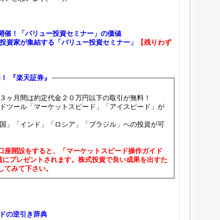
)開催！「バリュー投資セミナー」の価値
投資家が集結する「バリュー投資セミナー」
【残りわず
！ 『楽天証券』
、３ヶ月間は約定代金２０万円以下の取引が無料！
ードツール「マーケットスピード」「アイスピード」が
米国」「インド」「ロシア」「ブラジル」への投資が可
口座開設をすると、「マーケットスピード操作ガイド
全員にプレゼントされます。株式投資で良い成果を出すた
してみて下さい。
ドの逆引き辞典