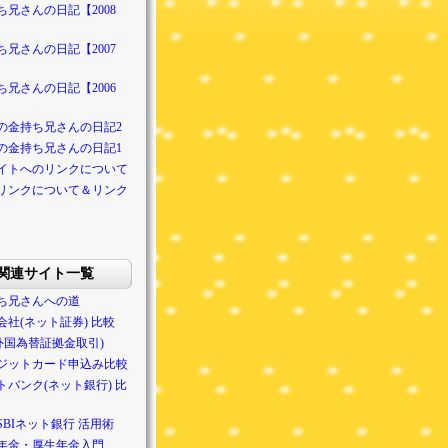
ち兄さんの日記【2008
ち兄さんの日記【2007
ち兄さんの日記【2006
の金持ち兄さんの日記2
の金持ち兄さんの日記1
イトへのリンクについて
リンクについて＆リンク
関連サイト一覧
ち兄さんへの道
会社(ネット証券) 比較
(外国為替証拠金取引)
ジットカード申込み比較
トバンク(ネット銀行) 比
SBIネット銀行 活用術
年金・厚生年金入門