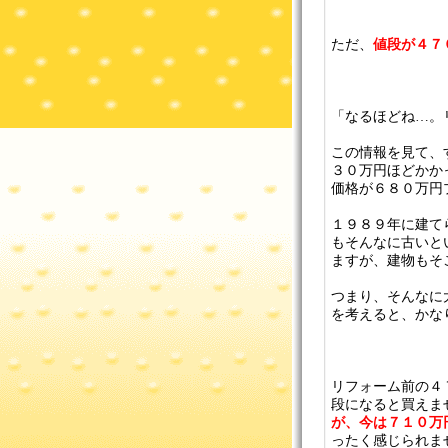
ただ、
値段が４７
「なるほどね…。
この情報を見て、
３０万円ほどかか
価格が６８０万円
１９８９年に建て
もそんなに古いと
ますが、建物もそ
つまり、そんなに
を考えると、かな
リフォーム前の４
段になると買えませ
が、今は７１０万
ったく感じられま