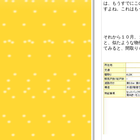
は、もうすでにこ
すよね。これはも
それから１０月、
と、似たような物
てみると、間取り