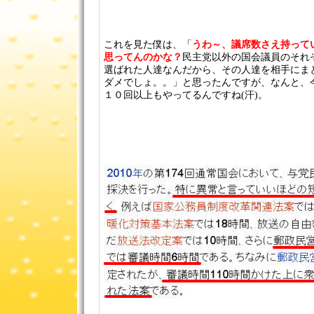
これを見た僕は、「
うわ～、議席数さえ持って
思ってんのかな？
民主党以外の国会議員のそれ
選ばれた人達なんだから、その人達を相手にま
ダメでしょ。。」と思ったんですが、なんと、
１０回以上もやってるんですね(汗)。