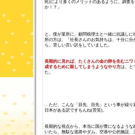
民)により多くのメリットのあるように、調査
か！？」
と、僕が某所に、顧問税理士と一緒に抗議しに
所の方は、「社長さんのお気持ちは、十分に分
ら、苦しい言い訳をしていました。
長期的に見れば、たくさんの金の卵を生むニワ
成するために殺してしまうようなやり方
は、と
た。
…ただ、こんな「目先、目先」という事が繰り
日本がある訳ですもんね(苦笑)。
長期的な視点から、本当に国が豊になるような
いたら、無駄な道路やダム、空港や公的施設、