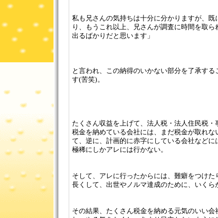
私も兄さんの気持ちは十分に分かりますが、既
り、もうこれ以上、兄さんが調査に時間を取ら
出るばかりだと思います」
と言われ、この納得のいかない部分を了承する
す(苦笑)。
たくさん収益を上げて、法人税・法人住民税・
税金を納めている会社には、まだ税金が取れな
て、逆に、計画的に赤字にしている会社などに
極稀にしかアレには行かない。
そして、アレに行ったからには、難癖をつけた
長くして、出世やノルマ達成のために、いくらか
その結果、たくさん税金を納める元気のいい会