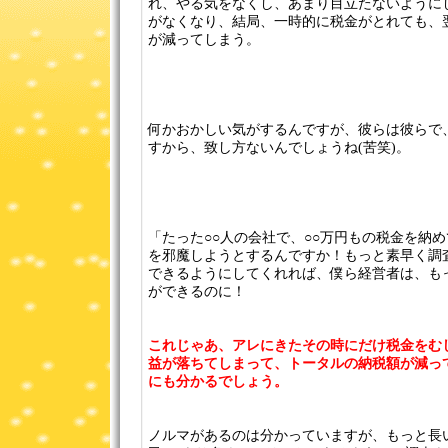
れ、やる気をなくし、あまり目立たないように
がなくなり、結局、一時的に税金がとれても、
が減ってしまう。
何かおかしい気がするんですが、彼らは彼らで
すから、致し方ないんでしょうね(苦笑)。
「たった○○人の会社で、○○万円もの税金を納
を邪魔しようとするんですか！もっと素早く調
できるようにしてくれれば、僕ら経営者は、も
ができるのに！
これじゃあ、アレにきたその時にだけ税金をむ
益が落ちてしまって、トータルの納税額が減っ
にも分かるでしょう。
ノルマがあるのは分かっていますが、もっと長