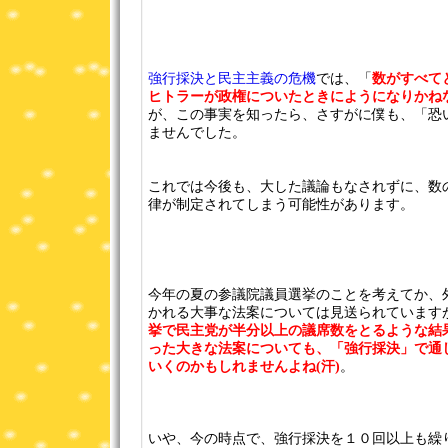
強行採決と民主主義の危機
では、「
数がすべて
ヒトラーが政権についたときにようになりかね
が、この事実を知ったら、さすがに僕も、「恐
ませんでした。
これでは今後も、大した議論もなされずに、数
律が制定されてしまう可能性があります。
今年の夏の参議院議員選挙のことを考えてか、
かれる大事な法案については見送られています
挙で民主党が半分以上の議席数をとるような結
った大きな法案についても、「強行採決」で通
いくのかもしれませんよね(汗)
。
いや、今の時点で、強行採決を１０回以上も繰