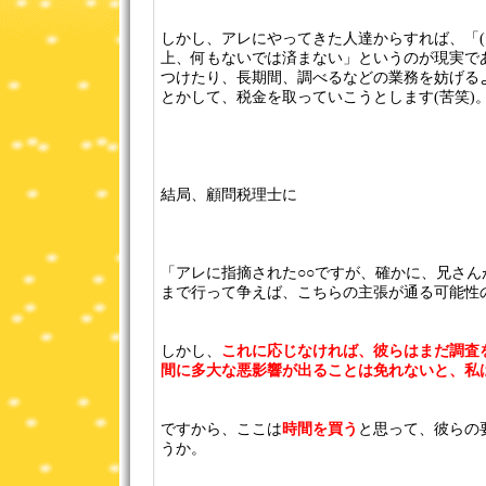
しかし、アレにやってきた人達からすれば、「(
上、何もないでは済まない」というのが現実で
つけたり、長期間、調べるなどの業務を妨げる
とかして、税金を取っていこうとします(苦笑)
結局、顧問税理士に
「アレに指摘された○○ですが、確かに、兄さ
まで行って争えば、こちらの主張が通る可能性
しかし、
これに応じなければ、彼らはまだ調査
間に多大な悪影響が出ることは免れないと、私
ですから、ここは
時間を買う
と思って、彼らの
うか。