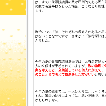
ば、すでに衆議院議員の数が圧倒的である民主
の数でも過半数をとった場合、こうなる可能性
ょう。
政治については、それぞれの考え方があると思
はないことなのですが、さすがに「強行採決は
きました。
今年の夏の参議院議員選挙では、元有名芸能人
人の立候補が予想されていますが、
数の論理で
実を考えると、立候補している個人に加えて、
のこと」まで考えて投票をした方がいい
と思い
今年の夏の選挙では、一人ひとりに、よ～く考
すね。選挙の結果によっては、悪い意味で、日
かもしれません。