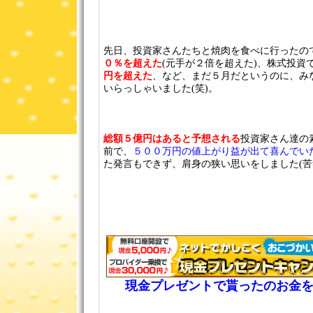
先日、投資家さんたちと焼肉を食べに行ったの
０％を超えた
(元手が２倍を超えた)、株式投資
円を超えた
、など、まだ５月だというのに、み
いらっしゃいました(笑)。
総額５億円はあると予想される
投資家さん達の
前で、
５００万円の値上がり益が出て喜んでい
た発言もできず、肩身の狭い思いをしました(苦
現金プレゼントで貰ったのお金