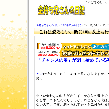
これは恐ろしい。
金持ち兄さんの日記
>
2010年05月の日記
> これは恐ろしい。既に
これは恐ろしい。既に10回以上も
「チャンスの扉」が閉じ始めている
アレ
が始まってから、約４ヶ月になりますが、
笑)。
小さい会社なのにも関わらず、かなりの売上で
ると思ってきたんでしょうが、残念ながら僕は
ないので、当然、調べられても何も見付かりま