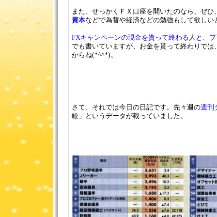
また、せっかくＦＸ口座を開いたのなら、ぜひ
資本
などで為替や経済などの勉強もして欲しい
FXキャンペーンの現金を貰って終わる人と、
でも書いていますが、お金を貰って終わりでは
からね(*^^*)。
さて、それでは今日の日記です。先々週の
週刊
較」というデータが載っていました。