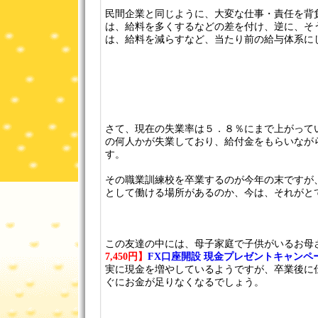
民間企業と同じように、大変な仕事・責任を背
は、給料を多くするなどの差を付け、逆に、そ
は、給料を減らすなど、当たり前の給与体系に
さて、現在の失業率は５．８％にまで上がって
の何人かが失業しており、給付金をもらいなが
す。
その職業訓練校を卒業するのが今年の末ですが
として働ける場所があるのか、今は、それがと
この友達の中には、母子家庭で子供がいるお母
7,450円】
FX口座開設 現金プレゼントキャンペ
実に現金を増やしているようですが、卒業後に
ぐにお金が足りなくなるでしょう。