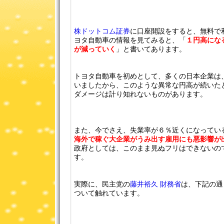
株ドットコム証券
に口座開設をすると、無料で
ヨタ自動車の情報を見てみると、「
１円高にな
が減っていく
」と書いてあります。
トヨタ自動車を初めとして、多くの日本企業は
いましたから、このような異常な円高が続いた
ダメージは計り知れないものがあります。
また、今でさえ、失業率が６％近くになってい
海外で稼ぐ大企業がうみ出す雇用にも悪影響が
政府としては、このまま見ぬフリはできないの
す。
実際に、民主党の
藤井裕久 財務省
は、下記の通
ついて触れています。