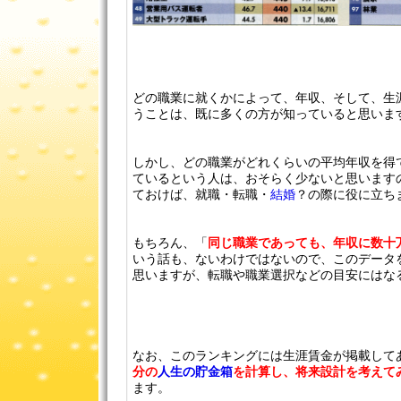
どの職業に就くかによって、年収、そして、生
うことは、既に多くの方が知っていると思いま
しかし、どの職業がどれくらいの平均年収を得
ているという人は、おそらく少ないと思います
ておけば、就職・転職・
結婚
？の際に役に立ち
もちろん、「
同じ職業であっても、年収に数十
いう話も、ないわけではないので、このデータ
思いますが、転職や職業選択などの目安にはな
なお、このランキングには生涯賃金が掲載して
分の
人生の貯金箱
を計算し、将来設計を考えて
ます。