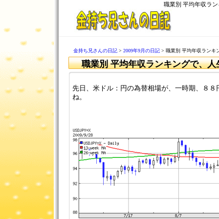
職業別 平均年収ラ
金持ち兄さんの日記
>
2009年9月の日記
> 職業別 平均年収ラン
職業別 平均年収ランキングで、人
先日、米ドル：円の為替相場が、一時期、８８
ね。