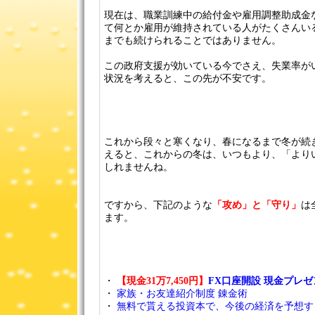
現在は、職業訓練中の給付金や雇用調整助成金
て何とか雇用が維持されている人がたくさんい
までも続けられることではありません。
この政府支援が効いている今でさえ、失業率が
状況を考えると、この先が不安です。
これから段々と寒くなり、春になるまで冬が続
えると、これからの冬は、いつもより、「より
しれませんね。
ですから、下記のような
「攻め」と「守り」
は
ます。
・
【現金31万7,450円】
FX口座開設 現金プレ
・
家族・お友達紹介制度 錬金術
・
無料で貰える投資本で、今後の経済を予想す