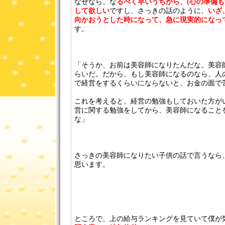
なぜなら、な
るべく早いうちから、(心の準備も
して欲しい
ですし、さっきの話のように、
いざ
向かおうとした時になって、急に現実的になっ
す。
「そうか、お前は美容師になりたんだな。美容
らいだ。だから、もし美容師になるのなら、人
で経営をするくらいにならないと、お金の面で
これを考えると、経営の勉強もしておいた方が
営に関する勉強をしてから、美容師になること
な」
さっきの美容師になりたい子供の話で言うなら
思います。
ところで、上の給与ランキングを見ていて僕が