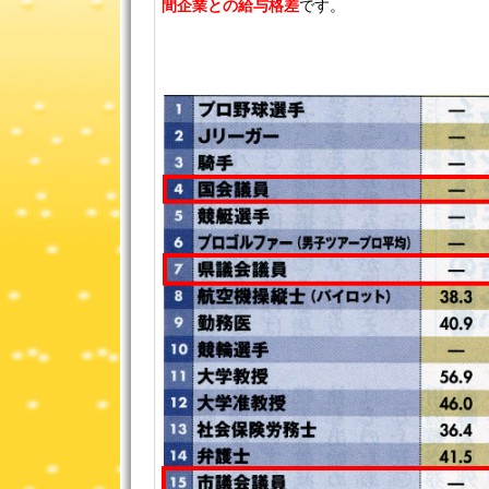
間企業との給与格差
です。