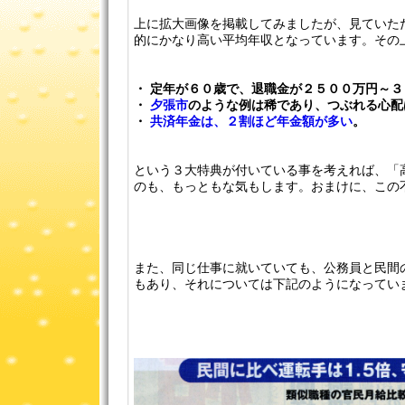
上に拡大画像を掲載してみましたが、見ていた
的にかなり高い平均年収となっています。その
・ 定年が６０歳で、退職金が２５００万円～
・
夕張市
のような例は稀であり、つぶれる心配
・
共済年金は、２割ほど年金額が多い
。
という３大特典が付いている事を考えれば、「
のも、もっともな気もします。おまけに、この不
また、同じ仕事に就いていても、公務員と民間
もあり、それについては下記のようになってい