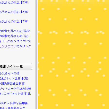
ち兄さんの日記【2008
ち兄さんの日記【2007
ち兄さんの日記【2006
の金持ち兄さんの日記2
の金持ち兄さんの日記1
イトへのリンクについて
リンクについて＆リンク
関連サイト一覧
ち兄さんへの道
会社(ネット証券) 比較
(外国為替証拠金取引)
ジットカード申込み比較
トバンク(ネット銀行) 比
SBIネット銀行 活用術
年金・厚生年金入門