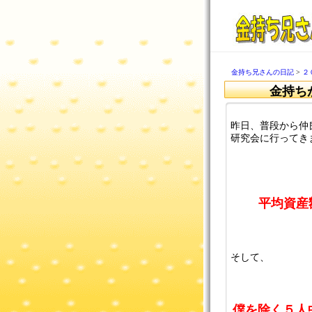
金持ち兄さんの日記
>
２
金持ち
昨日、普段から仲
研究会に行ってき
平均資産
そして、
僕を除く５人