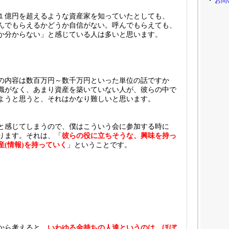
・
お問
１億円を超えるような資産家を知っていたとしても、
んでもらえるかどうか自信がない。呼んでもらえても、
か分からない」と感じている人は多いと思います。
の内容は数百万円～数千万円といった単位の話ですか
識がなく、あまり資産を築いていない人が、彼らの中で
ようと思うと、それはかなり難しいと思います。
と感じてしまうので、僕はこういう会に参加する時に
ります。それは、「
彼らの役に立ちそうな、興味を持っ
(情報)を持っていく
」ということです。
から考えると
、いわゆる金持ちの人達というのは、ほぼ