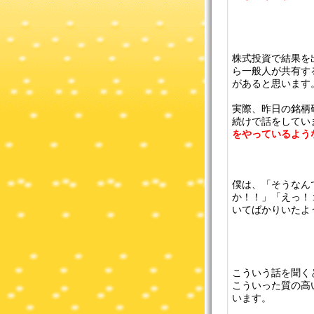
株式投資で結果を
ら一般人が共有す
があると思います
実際、昨日の銘柄
続けで話をしてい
をやっているよう
僕は、「そうなん
か！！」「えっ！
いてばかりいたよう
こういう話を聞く
こういった質の高
います。