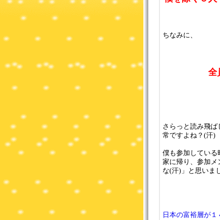
ちなみに、
全
さらっと読み飛ば
常ですよね？(汗)
僕も参加している
家に帰り、参加メ
な(汗)」と思いま
日本の富裕層が１