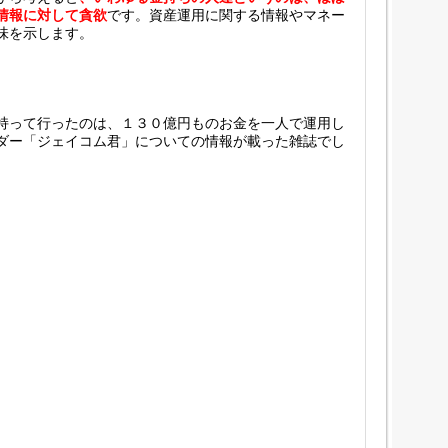
情報に対して貪欲
です。資産運用に関する情報やマネー
味を示します。
持って行ったのは、１３０億円ものお金を一人で運用し
ダー「ジェイコム君」についての情報が載った雑誌でし