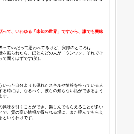
話って、いわゆる「未知の世界」ですから、誰でも興味
界って○○だって思われてるけど、実際のところは
話を振られたら、ほとんどの人が「ウンウン、それでそ
って聞くはずです(笑)。
ういった自分よりも優れたスキルや情報を持っている人
する時には、なるべく、彼らの知らない話ができるよう
ます。
の興味を引くことができ、楽しんでもらえることが多い
とで、質の高い情報が得られる場に、また呼んでもらえ
るというわけです。