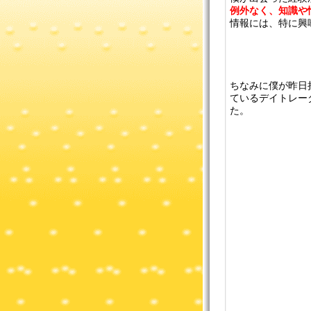
例外なく、知識や
情報には、特に興
ちなみに僕が昨日
ているデイトレー
た。