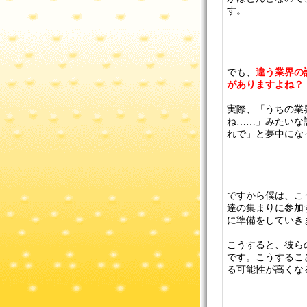
す。
でも、
違う業界の
がありますよね？
実際、「うちの業
ね……」みたいな
れで」と夢中にな
ですから僕は、こ
達の集まりに参加
に準備をしていき
こうすると、彼ら
です。こうするこ
る可能性が高くな