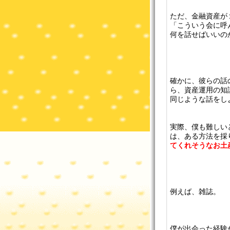
ただ、金融資産が
「こういう会に呼
何を話せばいいの
確かに、彼らの話
ら、資産運用の知
同じような話をし
実際、僕も難しい
は、ある方法を採
てくれそうなお土産
例えば、雑誌。
僕が出会った経験