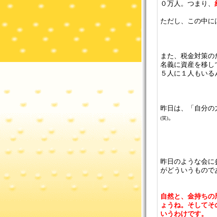
０万人。つまり、
ただし、この中に
また、税金対策の
名義に資産を移し
５人に１人もいる
昨日は、「自分の
。
(笑)
昨日のような会に
がどういうもので
自然と、金持ちの
ょうね。そしてそ
いうわけです。