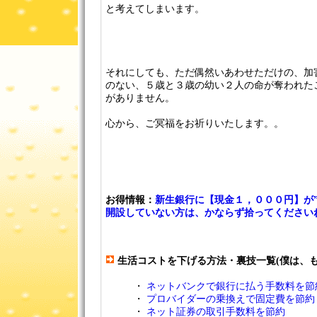
と考えてしまいます。
それにしても、ただ偶然いあわせただけの、加
のない、５歳と３歳の幼い２人の命が奪われた
がありません。
心から、ご冥福をお祈りいたします。。
お得情報：
新生銀行に【現金１，０００円】が
開設していない方は、かならず拾ってください
生活コストを下げる方法・裏技一覧(僕は、も
・
ネットバンクで銀行に払う手数料を節
・
プロバイダーの乗換えで固定費を節約
・
ネット証券の取引手数料を節約