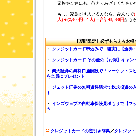
家族や友達にも、教えてあげてください
もし、家族が４人いる方なら、みんなで
人)＋(2,000円×４人)＝合計48,000円
がも
【期間限定】必ずもらえるお得
・
クレジットカード申込みで、確実に【金券
・
クレジットカード その他の【お得】キャン
・
楽天証券の無料口座開設で「マーケットスピ
を全員にプレゼント！
・
ジェット証券の無料資料請求で株式投資の入
ト！
・
インズウェブの自動車保険見積もりで【マッ
う！
クレジットカードの逆引き辞典
／
クレジット