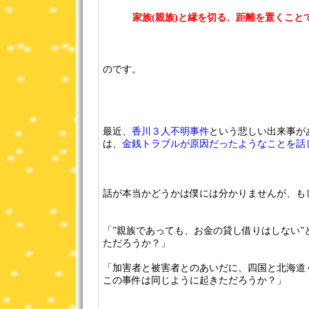
家族(親族)と縁を切る、距離を置くこと
のです。
最近、
香川３人不明事件
という悲しい出来事が
は、
金銭トラブルが原因だったようなことを話
話が本当かどうかは僕には分かりませんが、も
「”親族であっても、お金の貸し借りはしない”
ただろうか？」
「加害者と被害者とのあいだに、四国と北海道
この事件は同じように起きただろうか？」