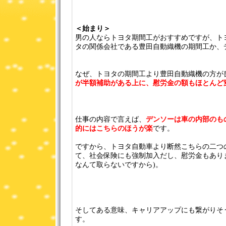
＜始まり＞
男の人ならトヨタ期間工がおすすめですが、ト
タの関係会社である豊田自動織機の期間工か、
なぜ、トヨタの期間工より豊田自動織機の方が
が半額補助がある上に、慰労金の額もほとんど
仕事の内容で言えば、
デンソーは車の内部のも
的にはこちらのほうが楽
です。
ですから、トヨタ自動車より断然こちらの二つ
て、社会保険にも強制加入だし、慰労金もあり
なんて取らないですから)。
そしてある意味、キャリアアップにも繋がりそ
す。