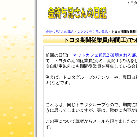
トヨタ
金持ち兄さんの日記
>
２００７年７月の日記
>
トヨタ期間従業員(
トヨタ期間従業員(期間工)で
前回の日記(
「ネットカフェ難民2 破壊される
て、トヨタの期間従業員(別名：期間工)の話を
タ自動車以外にも期間従業員を募集している会
例えば、トヨタグループのデンソーや、豊田自
キ)などです。
これらは、同じトヨタグループなので、期間従
うに思ってしまいますが、実は、微妙に内容が
この事について読者からメールを頂きましたの
す。