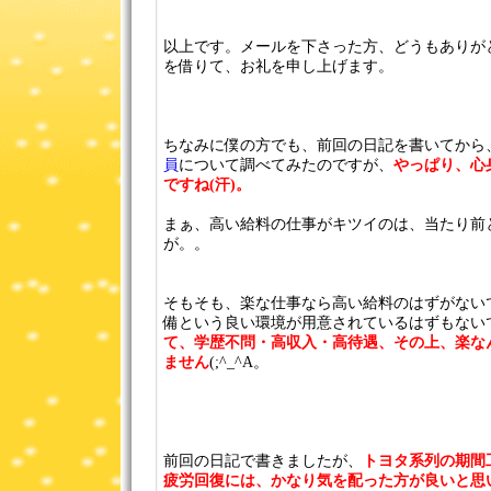
以上です。メールを下さった方、どうもありが
を借りて、お礼を申し上げます。
ちなみに僕の方でも、前回の日記を書いてから
員
について調べてみたのですが、
やっぱり、心
ですね(汗)。
まぁ、高い給料の仕事がキツイのは、当たり前
が。。
そもそも、楽な仕事なら高い給料のはずがない
備という良い環境が用意されているはずもない
て、学歴不問・高収入・高待遇、その上、楽な
ません
(;^_^A。
前回の日記で書きましたが、
トヨタ系列の期間
疲労回復には、かなり気を配った方が良いと思