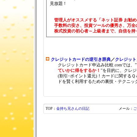
見放題！
管理人がオスス
手数料の安さ、投資ツールの優秀さ、万全
株式投資の初心者～上級者まで、自信を持
クレジットカードの逆引き辞典
／
クレジット
クレジットカード申込み比較.comでは、”
ていかに得をするか！
”を目的に、クレ
(割引･ポイント還元)！カードに関する
ドを賢く利用するための裏技・テクニッ
TOP：
金持ち兄さんの日記
メール：
ご