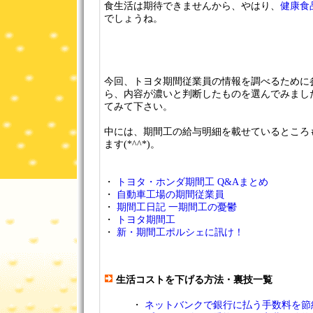
食生活は期待できませんから、やはり、
健康食
でしょうね。
今回、トヨタ期間従業員の情報を調べるために
ら、内容が濃いと判断したものを選んでみまし
てみて下さい。
中には、期間工の給与明細を載せているところ
ます(*^^*)。
・
トヨタ・ホンダ期間工 Q&Aまとめ
・
自動車工場の期間従業員
・
期間工日記 一期間工の憂鬱
・
トヨタ期間工
・
新・期間工ポルシェに訊け！
生活コストを下げる方法・裏技一覧
・
ネットバンクで銀行に払う手数料を節